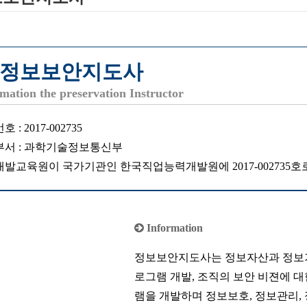
이터
블록체인기술지도사
사
체육교양지도사
도사
정보보안지도사
mation the preservation Instructor
 : 2017-002735
부서 : 과학기술정보통신부
발교육원이 국가기관인 한국직업능력개발원에 2017-002735호
Information
정보보안지도사는 정보자산과 정보기
로그램 개발, 조직의 보안 비젼에 대
램을 개발하며 정보보호, 정보관리, 