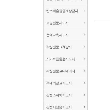
탄소배출권중개상담사
코딩전문지도사
문예교육지도사
왁싱전문교육강사
스마트폰활용지도사
왁싱전문코디네이터
옥내외광고지도사
감성스피치지도사
감성시낭송지도사