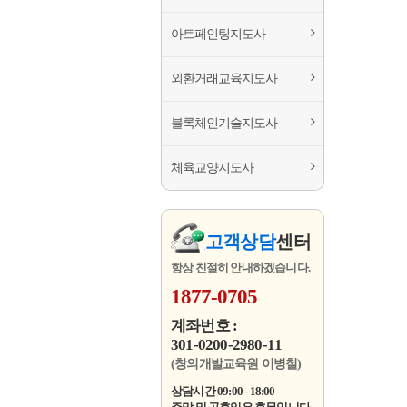
아트페인팅지도사
외환거래교육지도사
블록체인기술지도사
체육교양지도사
고객상담
센터
항상 친절히 안내하겠습니다.
1877-0705
계좌번호 :
301-0200-2980-11
(창의개발교육원 이병철)
상담시간 09:00 - 18:00