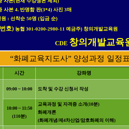
증 사본
현재 수강생은 제외
(
)
증 사본
반명함 판
사진
매
4.
(3*4)
3
인원
선착순
명
입금 순
:
50
(
)
번호
)
농협
예금주
창의개발교육원
301-0200-2980-11
)
창의개발교육
CDE
“
화폐교육지도사
”
양성과정 일정
시간
강좌명
09:00 ~ 10:00
도착 및 수강 신청서 작성
교육과정 및 자격증 소개
(10
분
)
10:00 ~ 11:50
화폐개론
(110
분
)
(
화폐개념
/
제
4
차산업
/
암호화폐의 이해
)