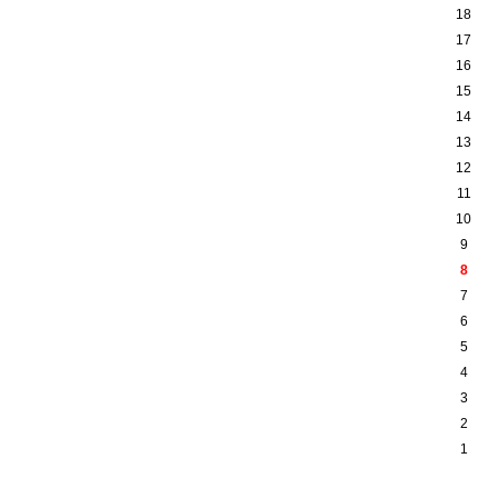
18
17
16
15
14
13
12
11
10
9
8
7
6
5
4
3
2
1