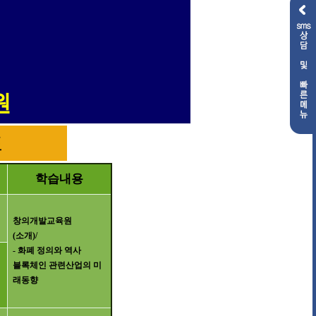
원
표
학습내용
창의개발교육원
(
소개
)/
-
화폐 정의와 역사
블록체인 관련산업의 미
래동향