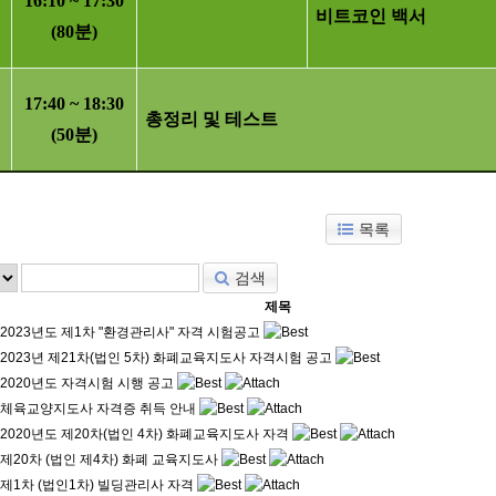
16:10 ~ 17:30
비트코인 백서
(80
분
)
17:40 ~ 18:30
총정리 및 테스트
(50
분
)
목록
검색
제목
2023년도 제1차 "환경관리사" 자격 시험공고
2023년 제21차(법인 5차) 화폐교육지도사 자격시험 공고
2020년도 자격시험 시행 공고
체육교양지도사 자격증 취득 안내
2020년도 제20차(법인 4차) 화폐교육지도사 자격
제20차 (법인 제4차) 화폐 교육지도사
제1차 (법인1차) 빌딩관리사 자격