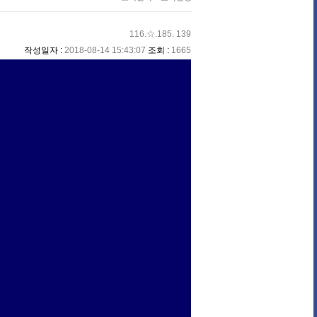
116.☆.185. 139
작성일자 :
2018-08-14 15:43:07
조회 :
1665