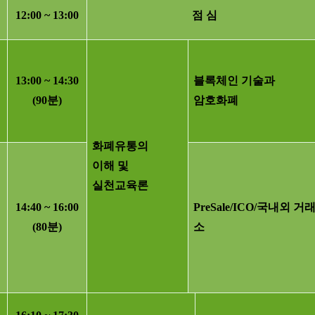
12:00 ~ 13:00
점 심
13:00 ~ 14:30
블록체인 기술과
(90
분
)
암호화폐
화폐유통의
이해 및
실천교육론
14:40 ~ 16:00
PreSale/ICO/
국내외 거
(80
분
)
소