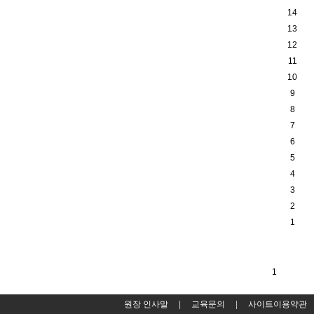
14
13
12
11
10
9
8
7
6
5
4
3
2
1
1
원장 인사말
|
교육문의
|
사이트이용약관