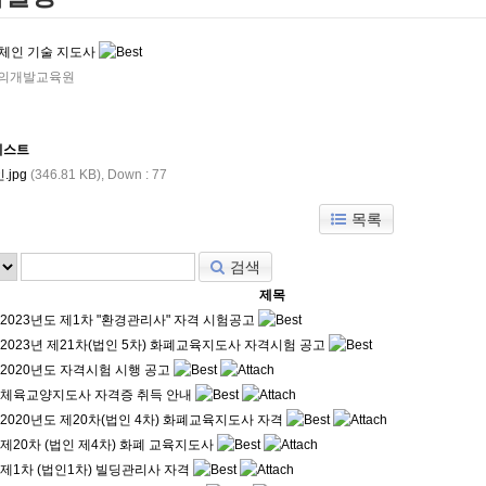
이터
블록체인기술지도사
사
체육교양지도사
록체인 기술 지도사
도사
의개발교육원
리스트
jpg
(346.81 KB),
Down : 77
목록
검색
제목
2023년도 제1차 "환경관리사" 자격 시험공고
2023년 제21차(법인 5차) 화폐교육지도사 자격시험 공고
2020년도 자격시험 시행 공고
체육교양지도사 자격증 취득 안내
2020년도 제20차(법인 4차) 화폐교육지도사 자격
제20차 (법인 제4차) 화폐 교육지도사
제1차 (법인1차) 빌딩관리사 자격