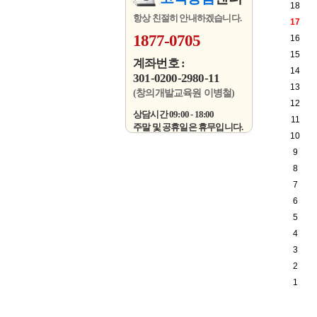
18
항상 친절히 안내하겠습니다.
17
1877-0705
16
15
계좌번호 :
14
301-0200-2980-11
13
(창의개발교육원 이병철)
12
상담시간 09:00 - 18:00
11
주말 및 공휴일은 휴무입니다.
10
9
8
7
6
5
4
3
2
1